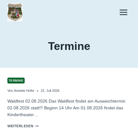
Zum
Inhalt
springen
Termine
TERMINE
Von
Annette Hofer
22. Juli 2026
Waldfest 02.08.2026 Das Waldfest findet am Ausweichtermin
02.08.2026 statt!!! Beginn 14 Uhr Am 01.08.2026 findet das
Kindertheater…
WEITERLESEN