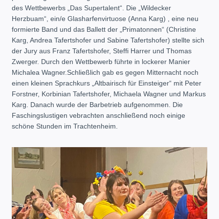
des Wettbewerbs „Das Supertalent“. Die „Wildecker
Herzbuam“, ein/e Glasharfenvirtuose (Anna Karg) , eine neu
formierte Band und das Ballett der „Primatonnen“ (Christine
Karg, Andrea Tafertshofer und Sabine Tafertshofer) stellte sich
der Jury aus Franz Tafertshofer, Steffi Harrer und Thomas
Zwerger. Durch den Wettbewerb führte in lockerer Manier
Michalea Wagner.Schließlich gab es gegen Mitternacht noch
einen kleinen Sprachkurs „Altbairisch für Einsteiger“ mit Peter
Forstner, Korbinian Tafertshofer, Michaela Wagner und Markus
Karg. Danach wurde der Barbetrieb aufgenommen. Die
Faschingslustigen vebrachten anschließend noch einige
schöne Stunden im Trachtenheim.