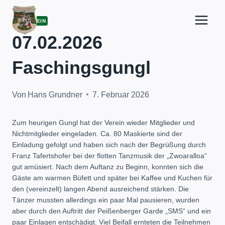
Zum
Inhalt
ALLGEMEIN
springen
07.02.2026
Faschingsgungl
Von
Hans Grundner
7. Februar 2026
Zum heurigen Gungl hat der Verein wieder Mitglieder und
Nichtmitglieder eingeladen. Ca. 80 Maskierte sind der
Einladung gefolgt und haben sich nach der Begrüßung durch
Franz Tafertshofer bei der flotten Tanzmusik der „Zwoaralloa“
gut amüsiert. Nach dem Auftanz zu Beginn, konnten sich die
Gäste am warmen Büfett und später bei Kaffee und Kuchen für
den (vereinzelt) langen Abend ausreichend stärken. Die
Tänzer mussten allerdings ein paar Mal pausieren, wurden
aber durch den Auftritt der Peißenberger Garde „SMS“ und ein
paar Einlagen entschädigt. Viel Beifall ernteten die Teilnehmen