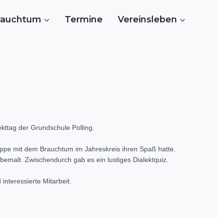
rauchtum
Termine
Vereinsleben
ekttag der Grundschule Polling.
ruppe mit dem Brauchtum im Jahreskreis ihren Spaß hatte.
emalt. Zwischendurch gab es ein lustiges Dialektquiz.
nteressierte Mitarbeit.