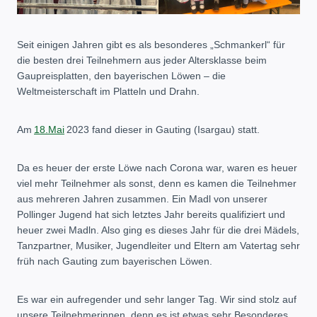
Seit einigen Jahren gibt es als besonderes „Schmankerl“ für
die besten drei Teilnehmern aus jeder Altersklasse beim
Gaupreisplatten, den bayerischen Löwen – die
Weltmeisterschaft im Platteln und Drahn.
Am
18.Mai
2023 fand dieser in Gauting (Isargau) statt.
Da es heuer der erste Löwe nach Corona war, waren es heuer
viel mehr Teilnehmer als sonst, denn es kamen die Teilnehmer
aus mehreren Jahren zusammen. Ein Madl von unserer
Pollinger Jugend hat sich letztes Jahr bereits qualifiziert und
heuer zwei Madln. Also ging es dieses Jahr für die drei Mädels,
Tanzpartner, Musiker, Jugendleiter und Eltern am Vatertag sehr
früh nach Gauting zum bayerischen Löwen.
Es war ein aufregender und sehr langer Tag. Wir sind stolz auf
unsere Teilnehmerinnen, denn es ist etwas sehr Besonderes