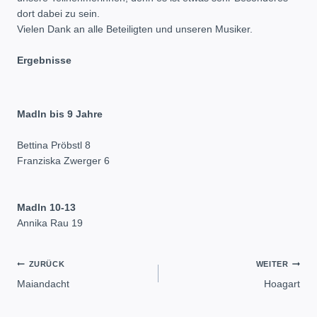
dort dabei zu sein.
Vielen Dank an alle Beteiligten und unseren Musiker.
Ergebnisse
Madln bis 9 Jahre
Bettina Pröbstl 8
Franziska Zwerger 6
Madln 10-13
Annika Rau 19
Beitragsnavigation
ZURÜCK
WEITER
Maiandacht
Hoagart