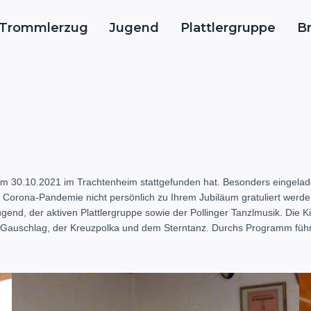
Trommlerzug
Jugend
Plattlergruppe
B
am 30.10.2021 im Trachtenheim stattgefunden hat. Besonders eingelade
Corona-Pandemie nicht persönlich zu Ihrem Jubiläum gratuliert werde
end, der aktiven Plattlergruppe sowie der Pollinger Tanzlmusik. Die K
 Gauschlag, der Kreuzpolka und dem Sterntanz. Durchs Programm führte