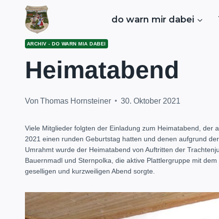
Zum
Inhalt
do warn mir dabei
springen
ARCHIV - DO WARN MIA DABEI
Heimatabend
Von
Thomas Hornsteiner
30. Oktober 2021
Viele Mitglieder folgten der Einladung zum Heimatabend, der 
2021 einen runden Geburtstag hatten und denen aufgrund der 
Umrahmt wurde der Heimatabend von Auftritten der Trachtenjug
Bauernmadl und Sternpolka, die aktive Plattlergruppe mit dem
geselligen und kurzweiligen Abend sorgte.