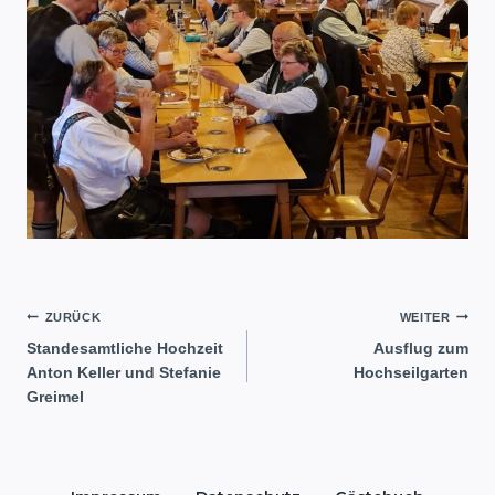
Beitragsnavigation
ZURÜCK
WEITER
Standesamtliche Hochzeit
Ausflug zum
Anton Keller und Stefanie
Hochseilgarten
Greimel