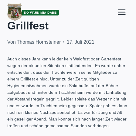
Zum
Inhalt
ARCHIV - DO WARN MIA DABEI
springen
Grillfest
Von
Thomas Hornsteiner
17. Juli 2021
Auch dieses Jahr kann leider kein Waldfest oder Gartenfest
wegen der aktuellen Situation stattfindenden. Es wurde daher
entscheiden, dass der Trachtenverein seine Mitglieder zu
einem Grillfest einlud. Unter zu der Zeit gültigen
Hygienemaßnahmen wurde ein Salatbuffet auf der Bühne
aufgebaut und hinter dem Trachtenheim wurde mit Einhaltung
der Abstandsregeln gegrillt. Leider spielte das Wetter nicht mit
und es wurde im Trachtenheim gegessen. Später gab es dann
noch ein kleines Nachspeisenbuffet. Es war für Jung und Alt
ein geselliger Abend. Man konnte sich nach langer Zeit wieder
treffen und schöne gemeinsame Stunden verbringen.