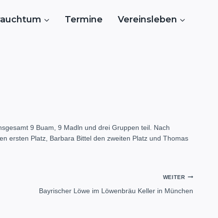
rauchtum
Termine
Vereinsleben
 insgesamt 9 Buam, 9 Madln und drei Gruppen teil. Nach
en ersten Platz, Barbara Bittel den zweiten Platz und Thomas
WEITER
Bayrischer Löwe im Löwenbräu Keller in München