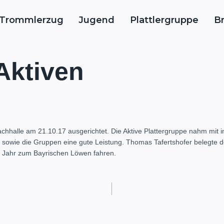
Trommlerzug
Jugend
Plattlergruppe
B
 Aktiven
bachhalle am 21.10.17 ausgerichtet. Die Aktive Plattergruppe nahm mit
er sowie die Gruppen eine gute Leistung. Thomas Tafertshofer belegte d
es Jahr zum Bayrischen Löwen fahren.